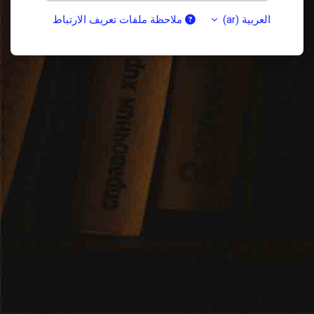
العربية ‎(ar)‎
ملاحظة ملفات تعريف الارتباط