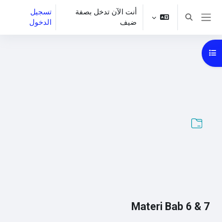
خطى إلى المحتوى الرئيسي
أنت الآن تدخل بصفة
تسجيل
تبديل إدخال البحث
ضيف
الدخول
واجهة جانبية
فتح فهرس المقرر
Materi Bab 6 & 7