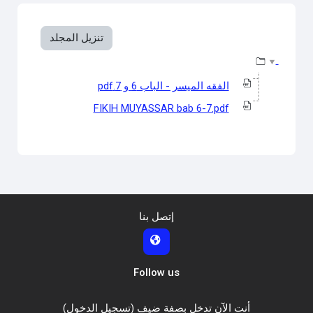
متطلبات الإكمال
تنزيل المجلد
الفقه الميسر - الباب 6 و 7.pdf
FIKIH MUYASSAR bab 6-7.pdf
إتصل بنا
Follow us
أنت الآن تدخل بصفة ضيف (
تسجيل الدخول
)