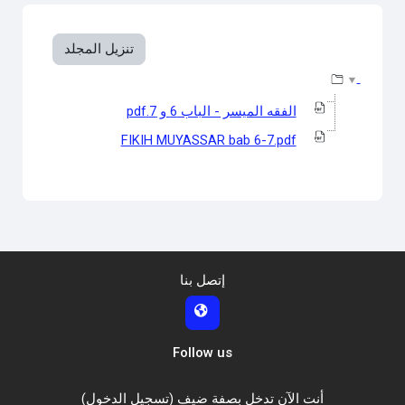
متطلبات الإكمال
تنزيل المجلد
الفقه الميسر - الباب 6 و 7.pdf
FIKIH MUYASSAR bab 6-7.pdf
إتصل بنا
Follow us
أنت الآن تدخل بصفة ضيف (
تسجيل الدخول
)