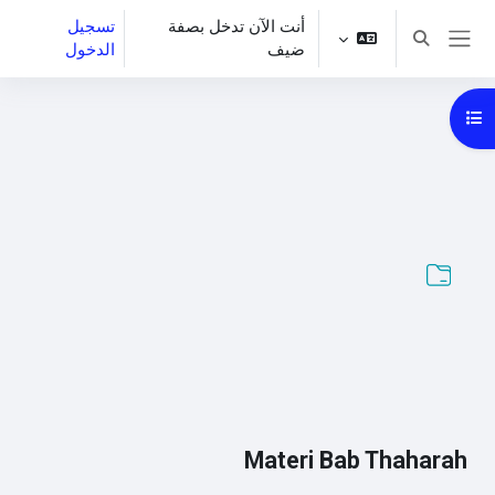
خطى إلى المحتوى الرئيسي
أنت الآن تدخل بصفة
تسجيل
تبديل إدخال البحث
ضيف
الدخول
واجهة جانبية
فتح فهرس المقرر
Materi Bab Thaharah