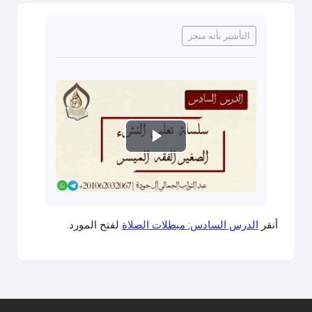
متطلبات الإكمال
التأشير بأنه منجز
تشغيل
الفيديو
أنقر
الدرس السادس: مبطلات الصلاة
لفتح المورد.