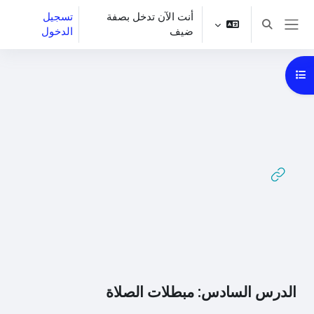
خطى إلى المحتوى الرئيسي
أنت الآن تدخل بصفة
تسجيل
تبديل إدخال البحث
ضيف
الدخول
واجهة جانبية
فتح فهرس المقرر
الدرس السادس: مبطلات الصلاة