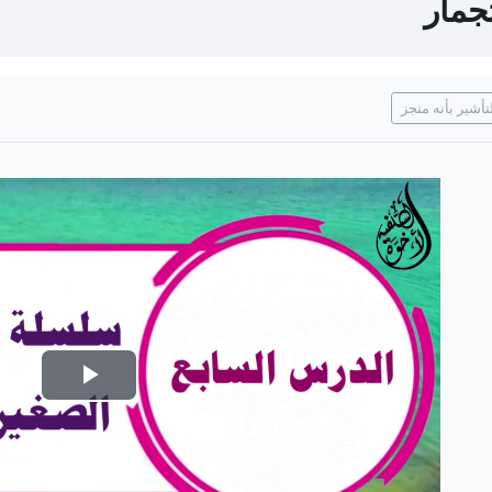
جمار
لبات الإكمال
تأشير بأنه منجز
تشغيل
الفيديو