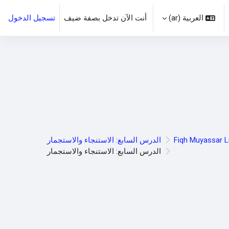
العربية ‎(ar)‎
أنت الآن تدخل بصفة ضيف
تسجيل الدخول
ل إدخال البحث
Fiqh Muyassar Li
الدرس السابع: الاستنجاء والاستجمار
الدرس السابع: الاستنجاء والاستجمار