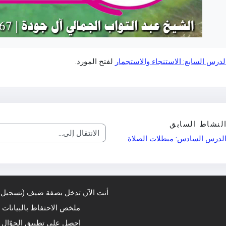
لدرس السابع: الاستنجاء والاستجمار
لفتح المورد.
لنشاط السابق
الانتقال إلى...
لدرس السادس: مبطلات الصلاة
أنت الآن تدخل بصفة ضيف (
تسجيل 
ملخص الاحتفاظ بالبيانات
احصل على تطبيق الجوّال