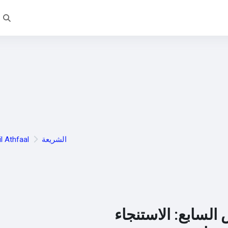
تبدي
الشريعة
l Athfaal
السابع: الاستنجاء