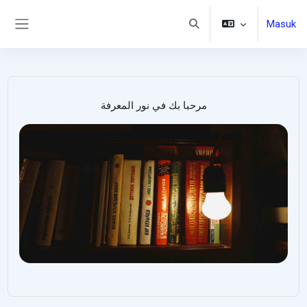
Lewati ke konten utama
Masuk
Alihkan input pencarian
Panel samping
مرحبا بك في نور المعرفة