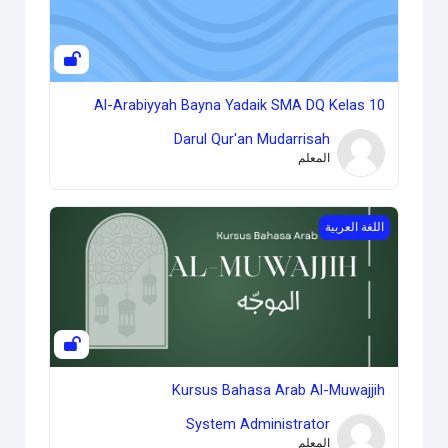
Al-Arabiyyah Bayna Yadaik SMA DQ Kelas 10
Darul Qur'an Mudarrisah
المعلم
Kursus Bahasa Arab Al-Muwajjih
اللغة العربية
Kursus Bahasa Arab Al-Muwajjih
System Administrator
المعلم