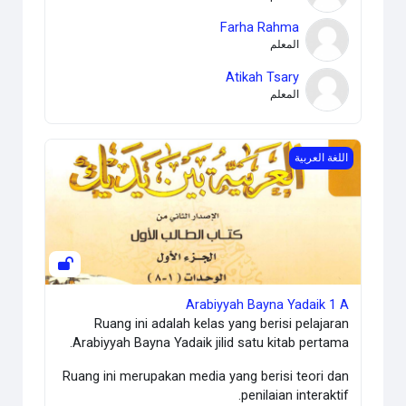
Farha Rahma
المعلم
Atikah Tsary
المعلم
Arabiyyah Bayna Yadaik 1 A
اللغة العربية
Arabiyyah Bayna Yadaik 1 A
Ruang ini adalah kelas yang berisi pelajaran
Arabiyyah Bayna Yadaik jilid satu kitab pertama.
Ruang ini merupakan media yang berisi teori dan
penilaian interaktif.