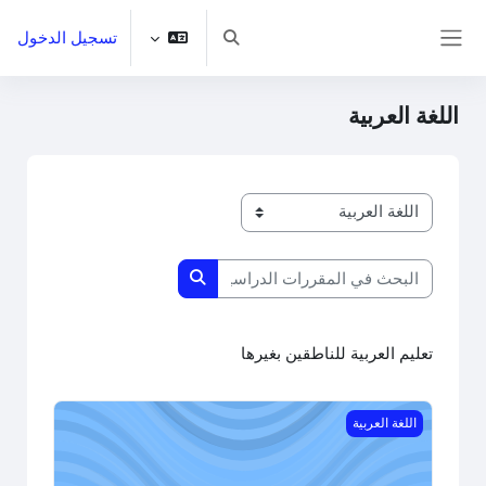
خطى إلى المحتوى الرئيسي
تسجيل الدخول
تبديل إدخال البحث
واجهة جانبية
اللغة العربية
تصنيفات المقررات
البحث في المقررات الدراسية
البحث في المقررات الدراسية
تعليم العربية للناطقين بغيرها
Al-Arabiyyah Bayna Yadaik SMA DQ Kelas 10
اللغة العربية