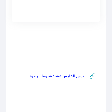
Section outline
رابط الكتروني
الدرس الخامس عشر: شروط الوضوء