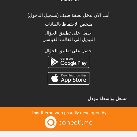
أنت الآن تدخل بصفة ضيف (
تسجيل الدخول
)
ملخص الاحتفاظ بالبيانات
احصل على تطبيق الجوّال
التبديل إلى القالب القياسي
احصل على تطبيق الجوّال
مشغل بواسطة
مودل
This theme was proudly developed by