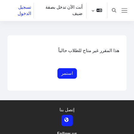
خطى إلى المحتوى الرئيسي
أنت الآن تدخل بصفة
تسجيل
تبديل إدخال البحث
ضيف
الدخول
واجهة جانبية
هذا المقرر غير متاح للطلاب حالياً
استمر
إتصل بنا
Follow us