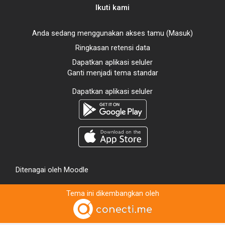
Ikuti kami
Anda sedang menggunakan akses tamu (
Masuk
)
Ringkasan retensi data
Dapatkan aplikasi seluler
Ganti menjadi tema standar
Dapatkan aplikasi seluler
Ditenagai oleh
Moodle
Tema ini dikembangkan oleh