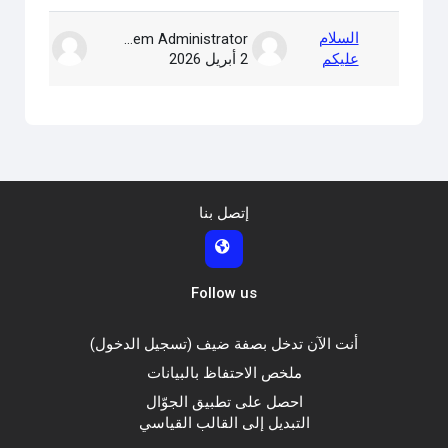
قائمة المناقشات. يتم إظهار 1 من 1 مناقشة/مناقشات.
السلام
System Administrator
عليكم
2 أبريل 2026
2 أبريل 2026
إتصل بنا
Follow us
أنت الآن تدخل بصفة ضيف (
تسجيل الدخول
)
ملخص الاحتفاظ بالبيانات
احصل على تطبيق الجوّال
التبديل إلى القالب القياسي