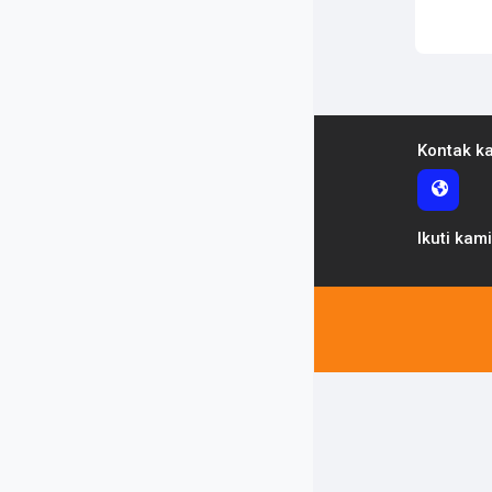
Kontak k
Ikuti kam