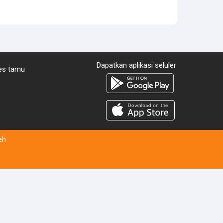
Dapatkan aplikasi seluler
es tamu
eh