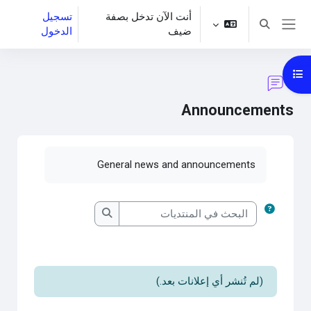
خطى إلى المحتوى الرئيسي
أنت الآن تدخل بصفة
تسجيل
تبديل إدخال البحث
ضيف
الدخول
واجهة جانبية
فتح فهرس المقرر
Announcements
متطلبات الإكمال
General news and announcements
البحث في المنتديات
البحث في المنتديات
(لم تُنشر أي إعلانات بعد.)