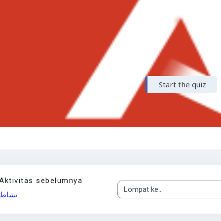
Aktivitas sebelumnya
Lompat ke...
نشاط