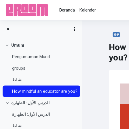
Lewati ke konten utama
Beranda
Kalender
How 
Umum
Ciutkan
you?
Pengumuman Murid
groups
Sy
نشاط
How mindful an educator are you?
الدرس الأول: الطهارة
Ciutkan
الدرس الأول: الطهارة
نشاط