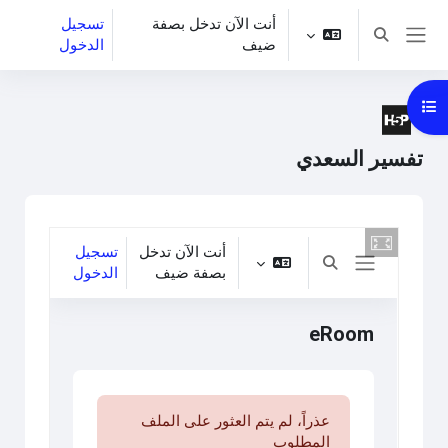
خطى إلى المحتوى الرئيسي
أنت الآن تدخل بصفة
تسجيل
تبديل إدخال البحث
ضيف
الدخول
واجهة جانبية
فتح فهرس المقرر
تفسير السعدي
متطلبات الإكمال