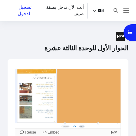
خطى إلى المحتوى الرئيسي
أنت الآن تدخل بصفة
تسجيل
تبديل إدخال البحث
ضيف
الدخول
واجهة جانبية
فتح فهرس المقرر
الحوار اﻷول للوحدة الثالثة عشرة
متطلبات الإكمال