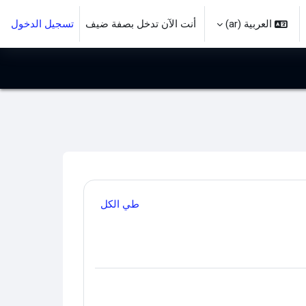
العربية ‎(ar)‎
أنت الآن تدخل بصفة ضيف
تسجيل الدخول
ل إدخال البحث
طي الكل