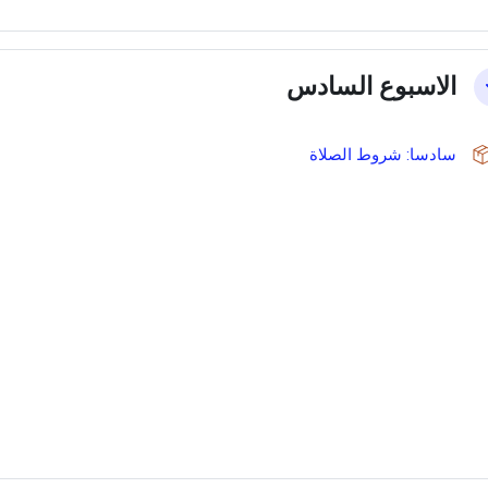
الاسبوع السادس
حزمة سكورم
سادسا: شروط الصلاة