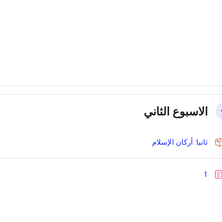
الاسبوع الثاني
حزمة سكورم
ثانيا: أركان الإسلام
إختبار
1