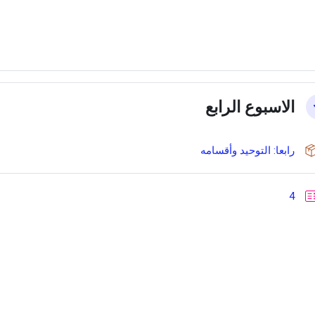
الاسبوع الرابع
حزمة سكورم
رابعا: التوحيد وأقسامه
إختبار
4