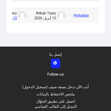
قائمة المناقشات. يتم إظهار 1 من 1 مناقشة/مناقشات.
tikah Tsary
Atikah Tsary
Perhatian
15 أبريل 2026
15 أبريل 2026
إتصل بنا
Follow us
أنت الآن تدخل بصفة ضيف (
تسجيل الدخول
)
ملخص الاحتفاظ بالبيانات
احصل على تطبيق الجوّال
التبديل إلى القالب القياسي