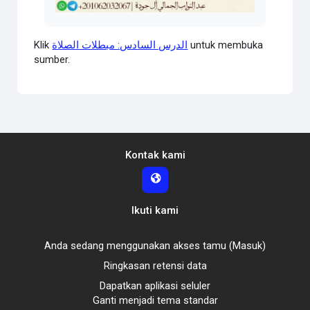
Video
Klik
الدرس السادس: مبطلات الصلاة
untuk membuka
sumber.
Kontak kami
Ikuti kami
Anda sedang menggunakan akses tamu (
Masuk
)
Ringkasan retensi data
Dapatkan aplikasi seluler
Ganti menjadi tema standar