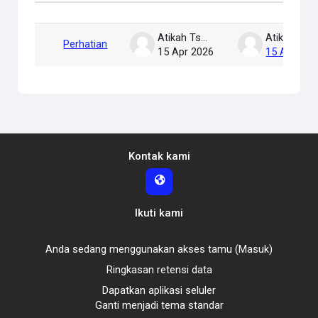
Daftar diskusi. Menampilkan 1 dari 1
Atikah Tsary
Atikah Tsary
Perhatian
15 Apr 2026
15 Apr 202
Kontak kami
Ikuti kami
Anda sedang menggunakan akses tamu (
Masuk
)
Ringkasan retensi data
Dapatkan aplikasi seluler
Ganti menjadi tema standar